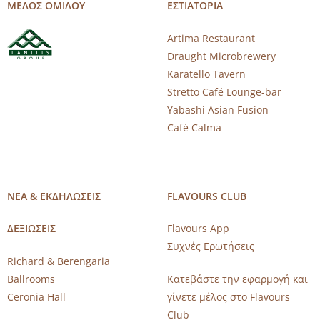
ΜΕΛΟΣ ΟΜΙΛΟΥ
ΕΣΤΙΑΤΟΡΙΑ
Artima Restaurant
Draught Microbrewery
Karatello Tavern
Stretto Café Lounge-bar
Yabashi Asian Fusion
Café Calma
ΝΕΑ & ΕΚΔΗΛΩΣΕΙΣ
FLAVOURS CLUB
ΔΕΞΙΩΣΕΙΣ
Flavours App
Συχνές Ερωτήσεις
Richard & Berengaria
Ballrooms
Κατεβάστε την εφαρμογή και
Ceronia Hall
γίνετε μέλος στο Flavours
Club