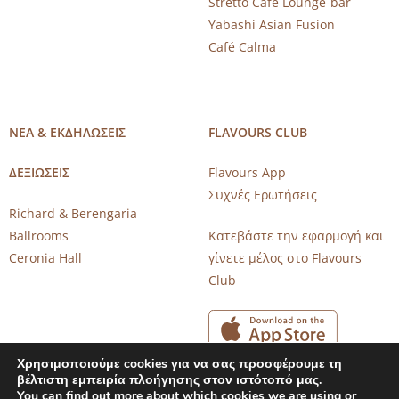
Stretto Café Lounge-bar
Yabashi Asian Fusion
Café Calma
ΝΕΑ & ΕΚΔΗΛΩΣΕΙΣ
FLAVOURS CLUB
ΔΕΞΙΩΣΕΙΣ
Flavours App
Συχνές Ερωτήσεις
Richard & Berengaria
Ballrooms
Κατεβάστε την εφαρμογή και
Ceronia Hall
γίνετε μέλος στο Flavours
Club
Χρησιμοποιούμε cookies για να σας προσφέρουμε τη
βέλτιστη εμπειρία πλοήγησης στον ιστότοπό μας.
You can find out more about which cookies we are using or