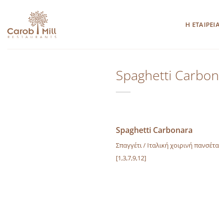
Μετάβαση
στο
Η ΕΤΑΙΡΕΙ
περιεχόμενο
Spaghetti Carbon
Spaghetti Carbonara
Σπαγγέτι / Ιταλική χοιρινή πανσέτ
[1,3,7,9,12]