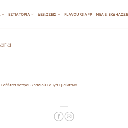
Α
ΕΣΤΙΑΤΟΡΙΑ
ΔΕΞΙΩΣΕΙΣ
FLAVOURS APP
ΝΕΑ & ΕΚΔΗΛΩΣΕ
ara
α / σάλτσα άσπρου κρασιού / αυγά / μαϊντανό