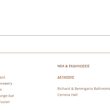
ΝΕΑ & ΕΚΔΗΛΩΣΕΙΣ
ant
ΔΕΞΙΩΣΕΙΣ
brewery
Richard & Berengaria Ballroom
rn
Ceronia Hall
ounge-bar
Fusion