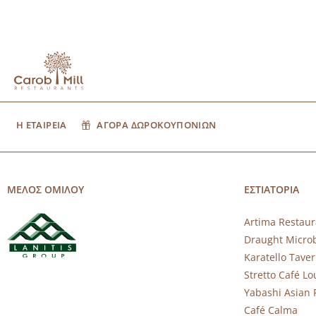
Η ΕΤΑΙΡΕΙΑ
ΑΓΟΡΑ ΔΩΡΟΚΟΥΠΟΝΙΩΝ
ΜΕΛΟΣ ΟΜΙΛΟΥ
ΕΣΤΙΑΤΟΡΙΑ
Artima Restaur
Draught Micro
Karatello Tave
Stretto Café L
Yabashi Asian 
Café Calma