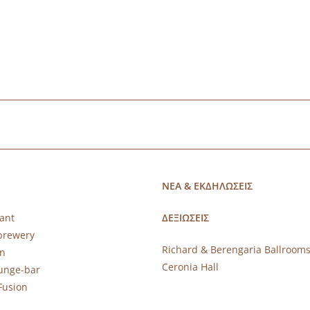
ΝΕΑ & ΕΚΔΗΛΩΣΕΙΣ
ant
ΔΕΞΙΩΣΕΙΣ
brewery
Richard & Berengaria Ballroom
rn
Ceronia Hall
ounge-bar
Fusion