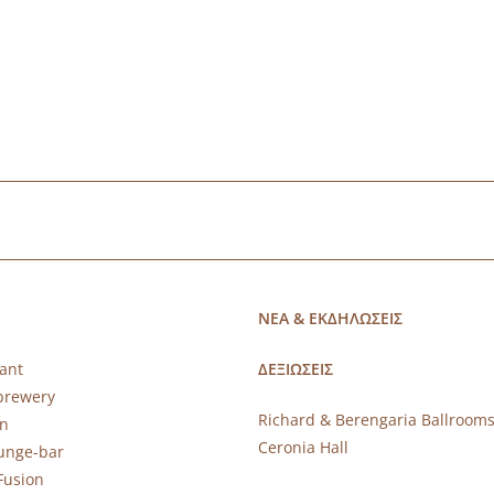
ΝΕΑ & ΕΚΔΗΛΩΣΕΙΣ
ant
ΔΕΞΙΩΣΕΙΣ
brewery
Richard & Berengaria Ballroom
rn
Ceronia Hall
ounge-bar
Fusion