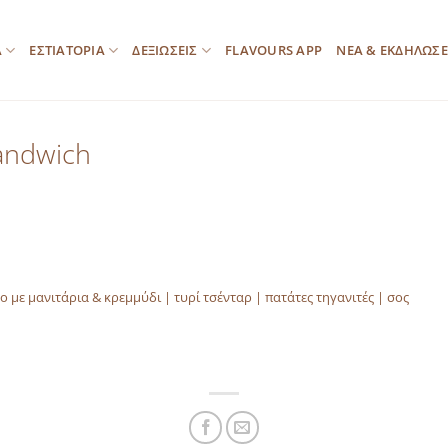
Α
ΕΣΤΙΑΤΟΡΙΑ
ΔΕΞΙΩΣΕΙΣ
FLAVOURS APP
ΝΕΑ & ΕΚΔΗΛΩΣΕ
andwich
ο με μανιτάρια & κρεμμύδι | τυρί τσένταρ | πατάτες τηγανιτές | σος