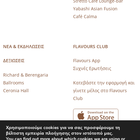
Stretto Café Lounge-bar
Yabashi Asian Fusion
Café Calma
ΝΕΑ & ΕΚΔΗΛΩΣΕΙΣ
FLAVOURS CLUB
ΔΕΞΙΩΣΕΙΣ
Flavours App
Συχνές Ερωτήσεις
Richard & Berengaria
Ballrooms
Κατεβάστε την εφαρμογή και
Ceronia Hall
γίνετε μέλος στο Flavours
Club
Χρησιμοποιούμε cookies για να σας προσφέρουμε τη
βέλτιστη εμπειρία πλοήγησης στον ιστότοπό μας.
You can find out more about which cookies we are using or