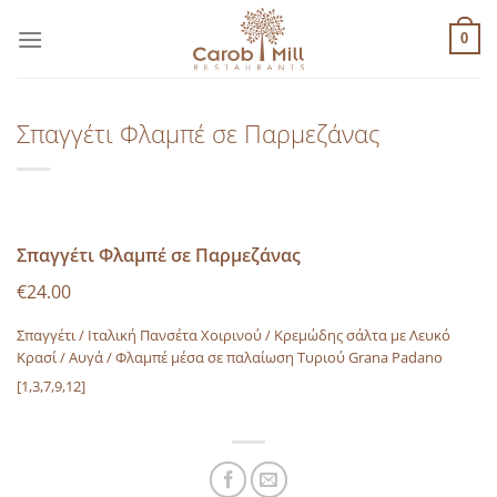
Μετάβαση
στο
0
περιεχόμενο
Σπαγγέτι Φλαμπέ σε Παρμεζάνας
Σπαγγέτι Φλαμπέ σε Παρμεζάνας
€24.00
Σπαγγέτι / Ιταλική Πανσέτα Χοιρινού / Κρεμώδης σάλτα με Λευκό
Κρασί / Αυγά / Φλαμπέ μέσα σε παλαίωση Τυριού Grana Padano
[1,3,7,9,12]