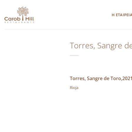
Μετάβαση
στο
Η ΕΤΑΙΡΕΙ
περιεχόμενο
Torres, Sangre d
Torres, Sangre de Toro,2021
Rioja