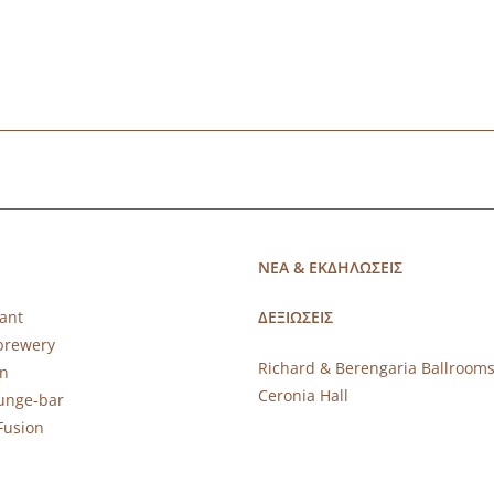
ΝΕΑ & ΕΚΔΗΛΩΣΕΙΣ
ant
ΔΕΞΙΩΣΕΙΣ
brewery
Richard & Berengaria Ballroom
rn
Ceronia Hall
ounge-bar
Fusion