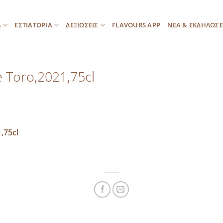
Α
ΕΣΤΙΑΤΟΡΙΑ
ΔΕΞΙΩΣΕΙΣ
FLAVOURS APP
ΝΕΑ & ΕΚΔΗΛΩΣΕ
e Toro,2021,75cl
,75cl