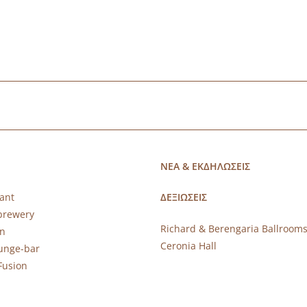
ΝΕΑ & ΕΚΔΗΛΩΣΕΙΣ
ant
ΔΕΞΙΩΣΕΙΣ
brewery
Richard & Berengaria Ballroom
rn
Ceronia Hall
ounge-bar
Fusion