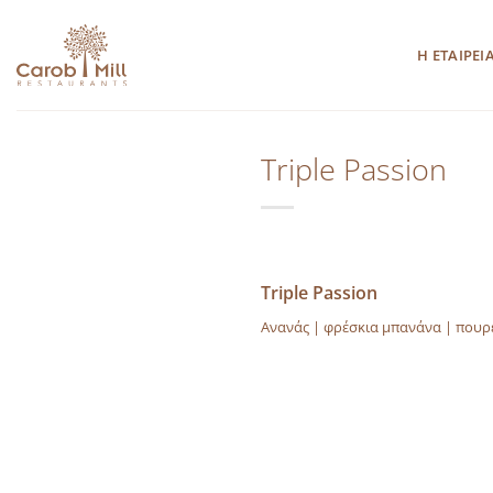
Μετάβαση
στο
Η ΕΤΑΙΡΕΙ
περιεχόμενο
Triple Passion
Triple Passion
Ανανάς | φρέσκια μπανάνα | πουρέ