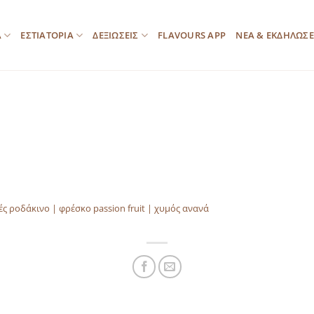
Α
ΕΣΤΙΑΤΟΡΙΑ
ΔΕΞΙΩΣΕΙΣ
FLAVOURS APP
ΝΕΑ & ΕΚΔΗΛΩΣΕ
ς ροδάκινο | φρέσκο passion fruit | χυμός ανανά