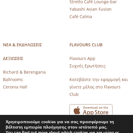
Stretto Café Lounge-bar
Yabashi Asian Fusion
Café Calma
ΝΕΑ & ΕΚΔΗΛΩΣΕΙΣ
FLAVOURS CLUB
ΔΕΞΙΩΣΕΙΣ
Flavours App
Συχνές Ερωτήσεις
Richard & Berengaria
Ballrooms
Κατεβάστε την εφαρμογή και
Ceronia Hall
γίνετε μέλος στο Flavours
Club
Χρησιμοποιούμε cookies για να σας προσφέρουμε τη
βέλτιστη εμπειρία πλοήγησης στον ιστότοπό μας.
You can find out more about which cookies we are using or