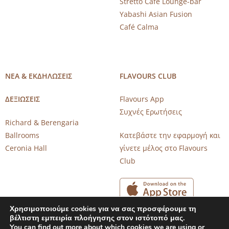
Stretto Café Lounge-bar
Yabashi Asian Fusion
Café Calma
ΝΕΑ & ΕΚΔΗΛΩΣΕΙΣ
FLAVOURS CLUB
ΔΕΞΙΩΣΕΙΣ
Flavours App
Συχνές Ερωτήσεις
Richard & Berengaria
Ballrooms
Κατεβάστε την εφαρμογή και
Ceronia Hall
γίνετε μέλος στο Flavours
Club
Χρησιμοποιούμε cookies για να σας προσφέρουμε τη
βέλτιστη εμπειρία πλοήγησης στον ιστότοπό μας.
You can find out more about which cookies we are using or