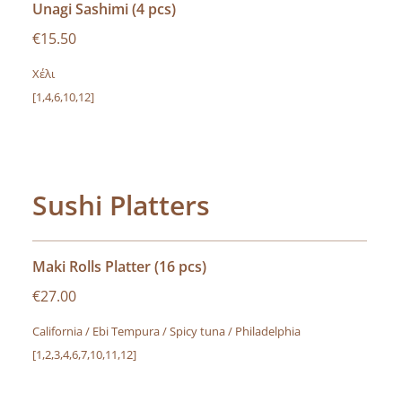
Unagi Sashimi (4 pcs)
€15.50
Χέλι
[1,4,6,10,12]
Sushi Platters
Maki Rolls Platter (16 pcs)
€27.00
California / Ebi Tempura / Spicy tuna / Philadelphia
[1,2,3,4,6,7,10,11,12]