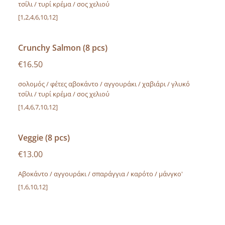
τσίλι / τυρί κρέμα / σος χελιού
[1,2,4,6,10,12]
Crunchy Salmon (8 pcs)
€16.50
σολομός / φέτες αβοκάντο / αγγουράκι / χαβιάρι / γλυκό
τσίλι / τυρί κρέμα / σος χελιού
[1,4,6,7,10,12]
Veggie (8 pcs)
€13.00
Αβοκάντο / αγγουράκι / σπαράγγια / καρότο / μάνγκο'
[1,6,10,12]