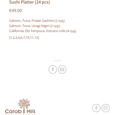
Sushi Platter (24 pcs)
€49.00
Salmon, Tuna, Prawn Sashimi (2 τμχ)
Salmon, Tuna, Unagi Nigiri (2 τμχ)
California, Ebi Tempura, Volcano rolls (4 τμχ)
[1,2,3,4,6,7,10,11,12]