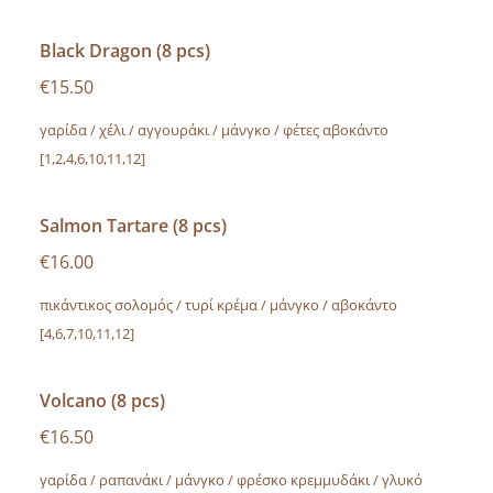
Black Dragon (8 pcs)
€15.50
γαρίδα / χέλι / αγγουράκι / μάνγκο / φέτες αβοκάντο
[1,2,4,6,10,11,12]
Salmon Tartare (8 pcs)
€16.00
πικάντικος σολομός / τυρί κρέμα / μάνγκο / αβοκάντο
[4,6,7,10,11,12]
Volcano (8 pcs)
€16.50
γαρίδα / ραπανάκι / μάνγκο / φρέσκο κρεμμυδάκι / γλυκό