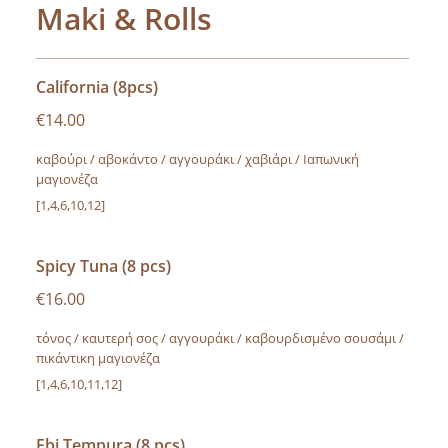
Maki & Rolls
California (8pcs)
€14.00
καβούρι / αβοκάντο / αγγουράκι / χαβιάρι / Ιαπωνική
μαγιονέζα
[1,4,6,10,12]
Spicy Tuna (8 pcs)
€16.00
τόνος / καυτερή σος / αγγουράκι / καβουρδισμένο σουσάμι /
πικάντικη μαγιονέζα
[1,4,6,10,11,12]
Ebi Tempura (8 pcs)