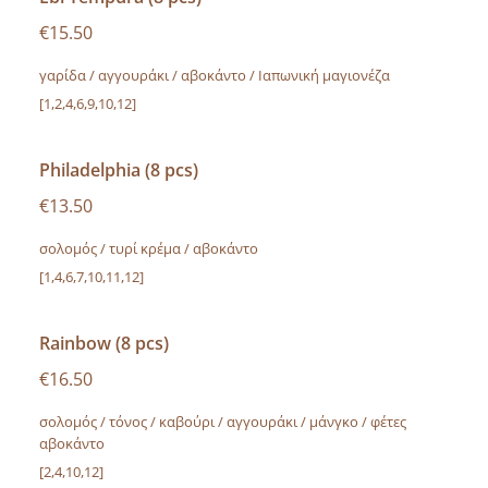
€15.50
γαρίδα / αγγουράκι / αβοκάντο / Ιαπωνική μαγιονέζα
[1,2,4,6,9,10,12]
Philadelphia (8 pcs)
€13.50
σολομός / τυρί κρέμα / αβοκάντο
[1,4,6,7,10,11,12]
Rainbow (8 pcs)
€16.50
σολομός / τόνος / καβούρι / αγγουράκι / μάνγκο / φέτες
αβοκάντο
[2,4,10,12]