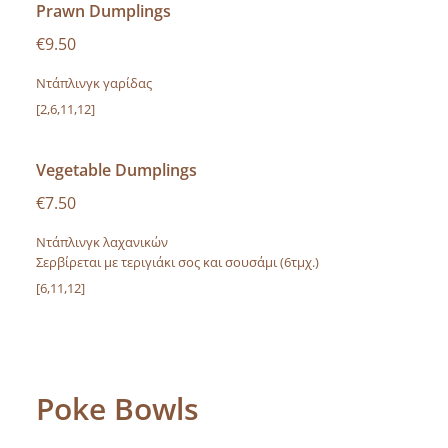
Prawn Dumplings
€9.50
Ντάπλινγκ γαρίδας
[2,6,11,12]
Vegetable Dumplings
€7.50
Ντάπλινγκ λαχανικών
Σερβίρεται με τεριγιάκι σος και σουσάμι (6τμχ.)
[6,11,12]
Poke Bowls