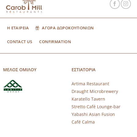
Η ΕΤΑΙΡΕΙΑ
ΑΓΟΡΑ ΔΩΡΟΚΟΥΠΟΝΙΩΝ
CONTACT US
CONFIRMATION
ΜΕΛΟΣ ΟΜΙΛΟΥ
ΕΣΤΙΑΤΟΡΙΑ
Artima Restaurant
Draught Microbrewery
Karatello Tavern
Stretto Café Lounge-bar
Yabashi Asian Fusion
Café Calma