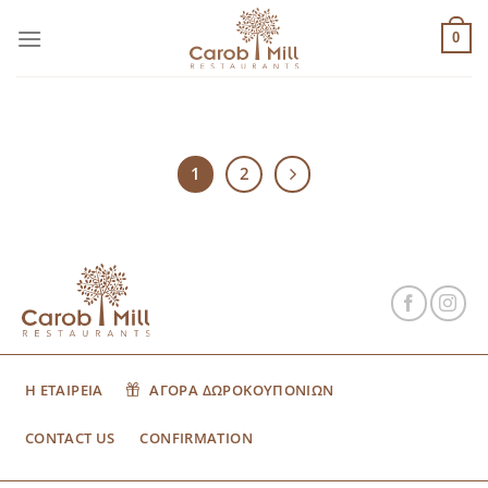
Μετάβαση
στο
0
περιεχόμενο
1
2
Η ΕΤΑΙΡΕΙΑ
ΑΓΟΡΑ ΔΩΡΟΚΟΥΠΟΝΙΩΝ
CONTACT US
CONFIRMATION