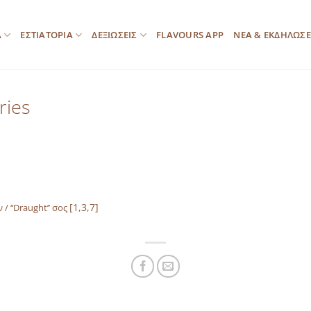
Α
ΕΣΤΙΑΤΟΡΙΑ
ΔΕΞΙΩΣΕΙΣ
FLAVOURS APP
ΝΕΑ & ΕΚΔΗΛΩΣΕ
ries
[1,3,7]
/ ‘‘Draught’’ σος