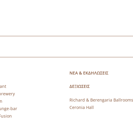
ΝΕΑ & ΕΚΔΗΛΩΣΕΙΣ
ant
ΔΕΞΙΩΣΕΙΣ
brewery
Richard & Berengaria Ballroom
rn
Ceronia Hall
ounge-bar
Fusion