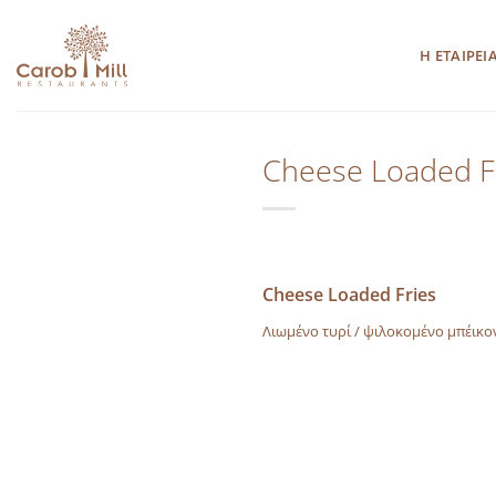
Μετάβαση
στο
Η ΕΤΑΙΡΕΙ
περιεχόμενο
Cheese Loaded F
Cheese Loaded Fries
Λιωμένο τυρί / ψιλοκομένο μπέικον 