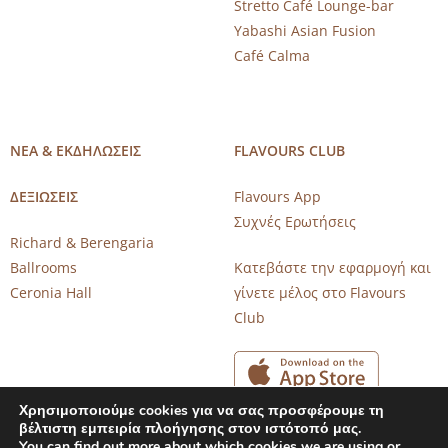
Stretto Café Lounge-bar
Yabashi Asian Fusion
Café Calma
ΝΕΑ & ΕΚΔΗΛΩΣΕΙΣ
FLAVOURS CLUB
ΔΕΞΙΩΣΕΙΣ
Flavours App
Συχνές Ερωτήσεις
Richard & Berengaria
Ballrooms
Κατεβάστε την εφαρμογή και
Ceronia Hall
γίνετε μέλος στο Flavours
Club
Χρησιμοποιούμε cookies για να σας προσφέρουμε τη
βέλτιστη εμπειρία πλοήγησης στον ιστότοπό μας.
You can find out more about which cookies we are using or